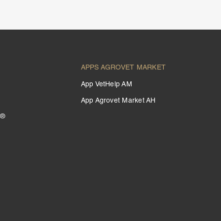
APPS AGROVET MARKET
App VetHelp AM
App Agrovet Market AH
 ®