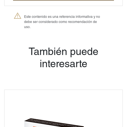
Este contenido es una referencia informativa y no
debe ser considerado como recomendación de
uso.
®
Petmedica
es una
división de Agrovet
Market S.A.
También puede
interesarte