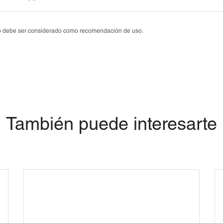
Tobrasone®
Vetamycon 6X
 no debe ser considerado como recomendación de uso.
También puede interesarte