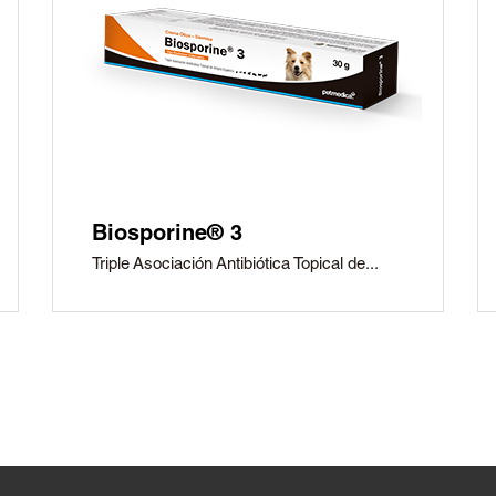
Biosporine® 3
Triple Asociación Antibiótica Topical de...