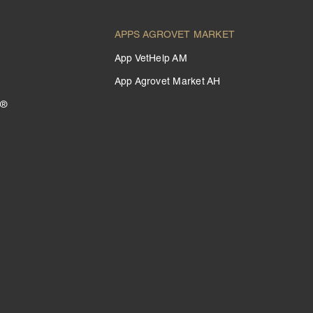
APPS AGROVET MARKET
App VetHelp AM
App Agrovet Market AH
 ®