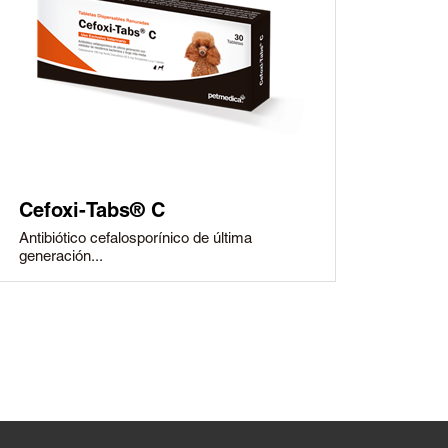
Cefoxi-Tabs® C
Antibiótico cefalosporínico de última
generación...