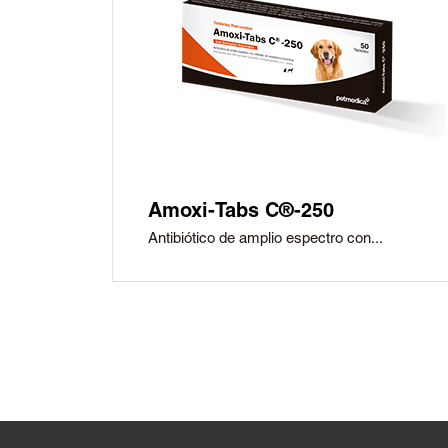
Amoxi-Tabs C®-250
Antibiótico de amplio espectro con...