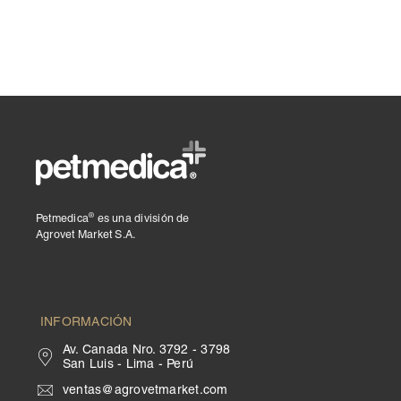
®
Petmedica
es una división de
Agrovet Market S.A.
INFORMACIÓN
Av. Canada Nro. 3792 - 3798
San Luis - Lima - Perú
ventas@agrovetmarket.com