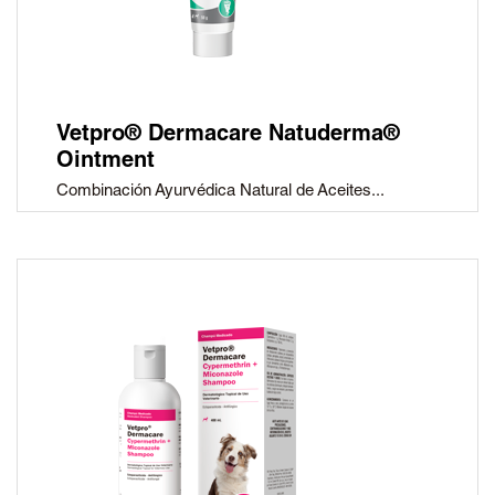
Vetpro® Dermacare Natuderma®
Ointment
Combinación Ayurvédica Natural de Aceites...