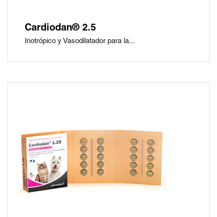
Cardiodan® 2.5
Inotrópico y Vasodilatador para la...