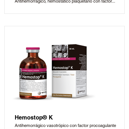
Antihemorrágico, hemostático plaquetario con factor...
Hemostop® K
Antihemorrágico vasotrópico con factor procoagulante