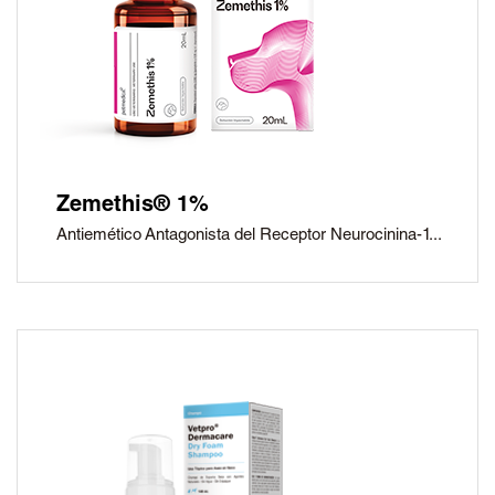
Zemethis® 1%
Antiemético Antagonista del Receptor Neurocinina-1...