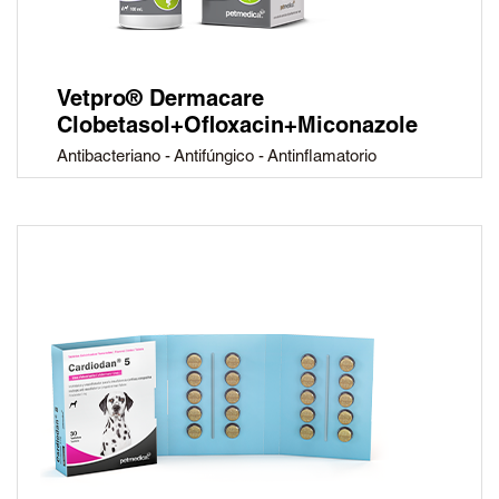
Vetpro® Dermacare
Clobetasol+Ofloxacin+Miconazole
Antibacteriano - Antifúngico - Antinflamatorio