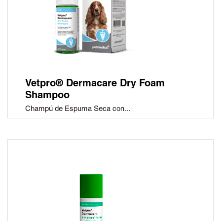
Vetpro® Dermacare Dry Foam
Shampoo
Champú de Espuma Seca con...