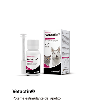
Vetactin®
Potente estimulante del apetito