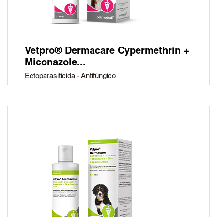
Vetpro® Dermacare Cypermethrin +
Miconazole...
Ectoparasiticida - Antifúngico