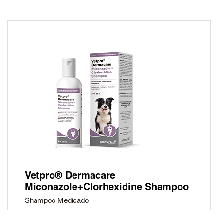
Vetpro® Dermacare
Miconazole+Clorhexidine Shampoo
Shampoo Medicado