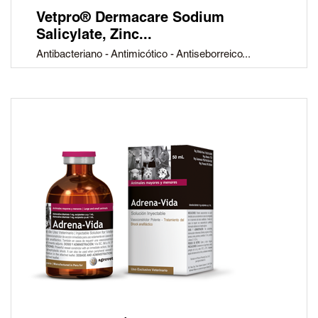
Vetpro® Dermacare Sodium
Salicylate, Zinc...
Antibacteriano - Antimicótico - Antiseborreico...