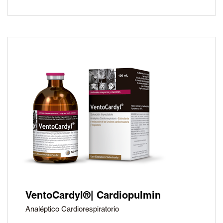
VentoCardyl®| Cardiopulmin
Analéptico Cardiorespiratorio