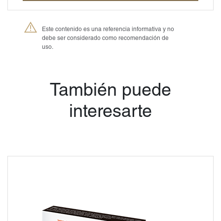
Este contenido es una referencia informativa y no
debe ser considerado como recomendación de
uso.
®
Petmedica
es una
división de Agrovet
Market S.A.
También puede
interesarte