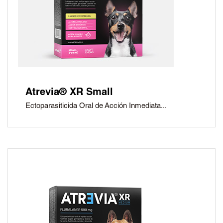
Atrevia® XR Small
Ectoparasiticida Oral de Acción Inmediata...