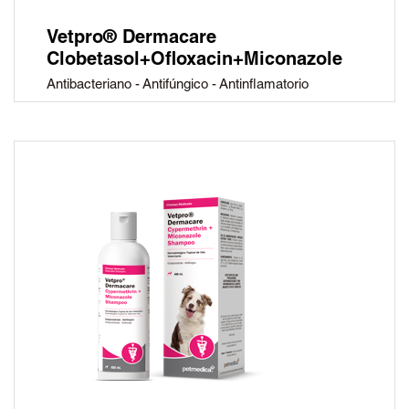
Vetpro® Dermacare
Clobetasol+Ofloxacin+Miconazole
Antibacteriano - Antifúngico - Antinflamatorio