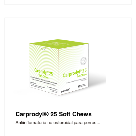
Carprodyl® 25 Soft Chews
Antiinflamatorio no esteroidal para perros...