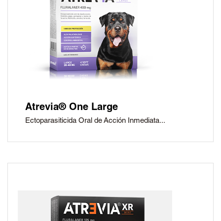
Atrevia® One Large
Ectoparasiticida Oral de Acción Inmediata...