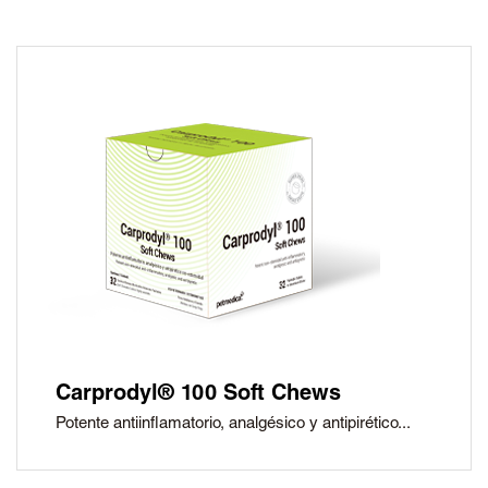
Carprodyl® 100 Soft Chews
Potente antiinflamatorio, analgésico y antipirético...