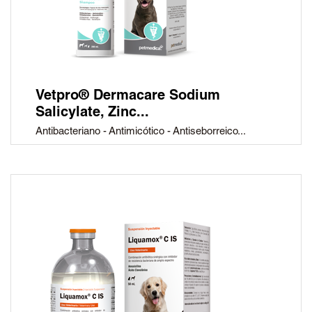
Vetpro® Dermacare Sodium
Salicylate, Zinc...
Antibacteriano - Antimicótico - Antiseborreico...