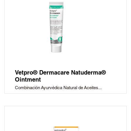
Vetpro® Dermacare Natuderma®
Ointment
Combinación Ayurvédica Natural de Aceites...