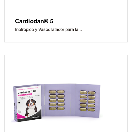
Cardiodan® 5
Inotrópico y Vasodilatador para la...