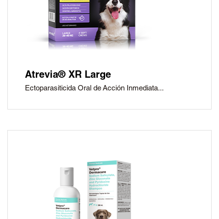
Atrevia® XR Large
Ectoparasiticida Oral de Acción Inmediata...