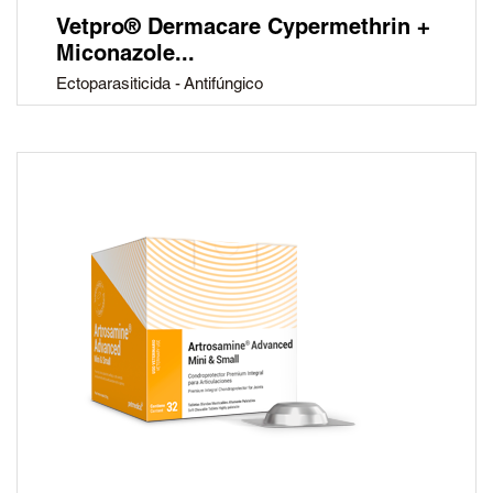
Vetpro® Dermacare Cypermethrin +
Miconazole...
Ectoparasiticida - Antifúngico