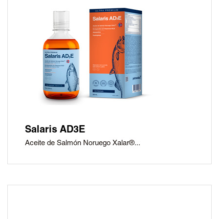
Salaris AD3E
Aceite de Salmón Noruego Xalar®...