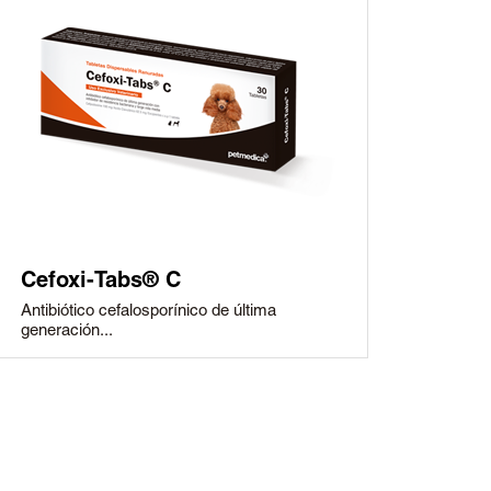
Cefoxi-Tabs® C
Antibiótico cefalosporínico de última
generación...