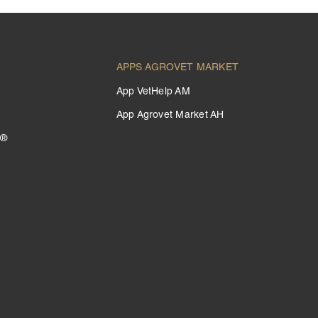
APPS AGROVET MARKET
App VetHelp AM
App Agrovet Market AH
 ®