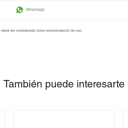
Tobrasone®
Whatsapp
Vetamycon 6X
 no debe ser considerado como recomendación de uso.
También puede interesarte