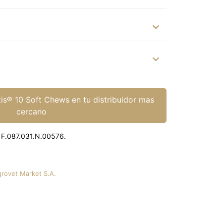
is® 10 Soft Chews en tu distribuidor mas
cercano
 F.087.031.N.00576.
grovet Market S.A.