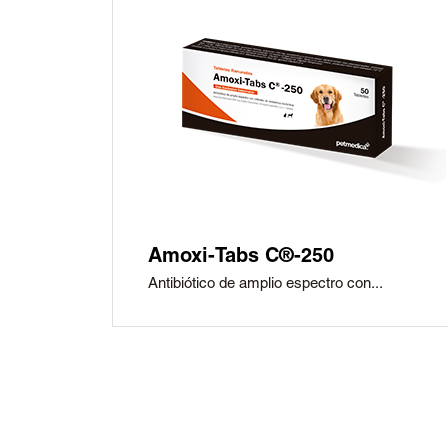
Amoxi-Tabs C®-250
Antibiótico de amplio espectro con...