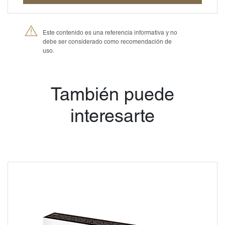
Este contenido es una referencia informativa y no
debe ser considerado como recomendación de
uso.
®
Petmedica
es una
división de Agrovet
Market S.A.
También puede
interesarte