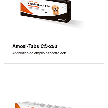
Amoxi-Tabs C®-250
Antibiótico de amplio espectro con...