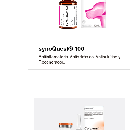
synoQuest® 100
Antiinflamatorio, Antiartrósico, Antiartrítico y
Regenerador...