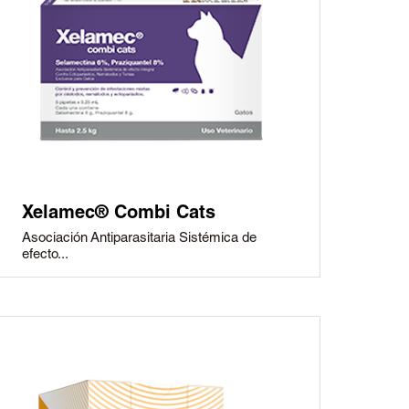
Xelamec® Combi Cats
Asociación Antiparasitaria Sistémica de
efecto...