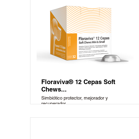
Floraviva® 12 Cepas Soft
Chews...
Simbiótico protector, mejorador y
recuperador...