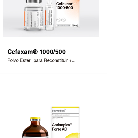
Cefaxam® 1000/500
Polvo Estéril para Reconstituir +...