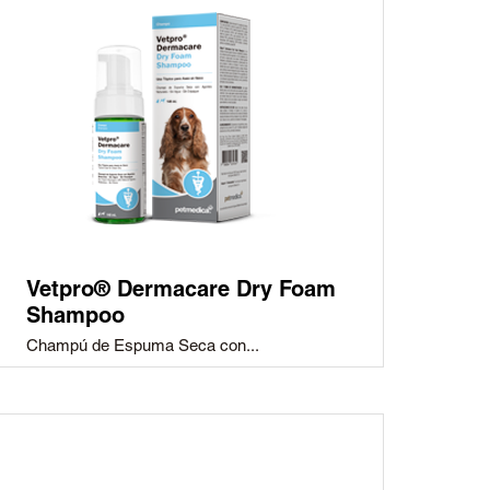
Vetpro® Dermacare Dry Foam
Shampoo
Champú de Espuma Seca con...