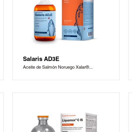
Salaris AD3E
Aceite de Salmón Noruego Xalar®...