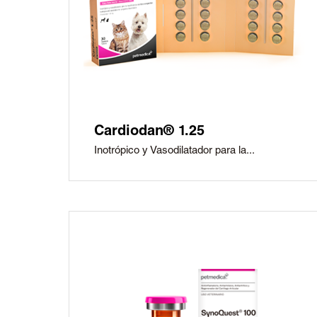
Cardiodan® 1.25
Inotrópico y Vasodilatador para la...