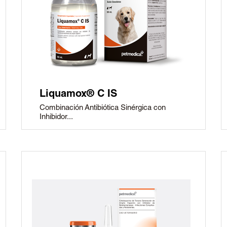
Liquamox® C IS
Combinación Antibiótica Sinérgica con
Inhibidor...