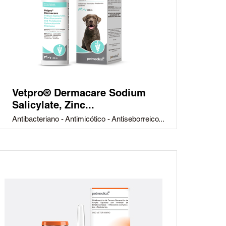
Vetpro® Dermacare Sodium
Salicylate, Zinc...
Antibacteriano - Antimicótico - Antiseborreico...