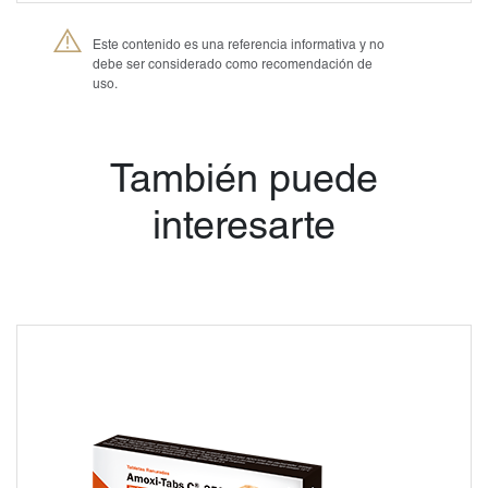
Este contenido es una referencia informativa y no
debe ser considerado como recomendación de
uso.
®
Petmedica
es una
división de Agrovet
También puede
Market S.A.
interesarte