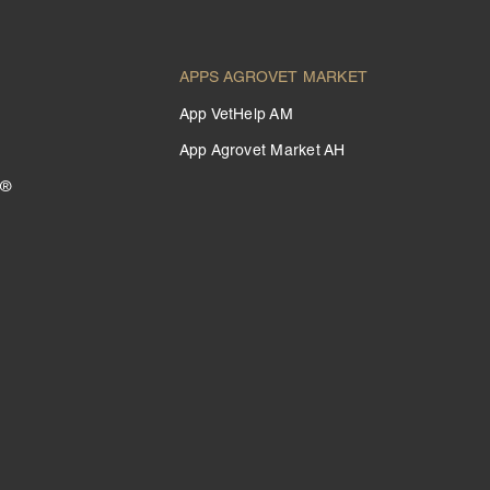
APPS AGROVET MARKET
App VetHelp AM
App Agrovet Market AH
 ®