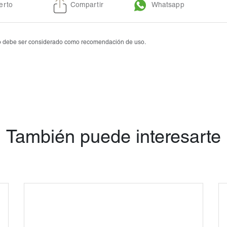
erto
Compartir
Whatsapp
Tobrasone®
Vetamycon 6X
 no debe ser considerado como recomendación de uso.
También puede interesarte