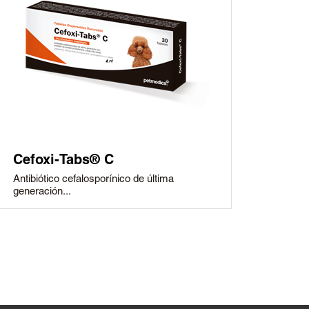
Cefoxi-Tabs® C
Antibiótico cefalosporínico de última
generación...