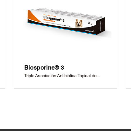
Biosporine® 3
Triple Asociación Antibiótica Topical de...