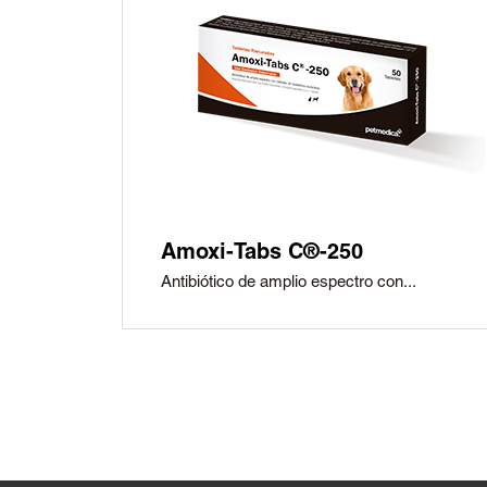
Amoxi-Tabs C®-250
Antibiótico de amplio espectro con...