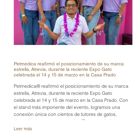
Petmedica reafirmó el posicionamiento de su marca
estrella, Atrevia, durante la reciente Expo Gato
celebrada el 14 y 15 de marzo en la Casa Prado
Petmedica® reafirmó el posicionamiento de su marca
estrella, Atrevia, durante la reciente Expo Gato
celebrada el 14 y 15 de marzo en la Casa Prado. Con
el stand más imponente del evento, logramos una
conexión única con cientos de tutores de gatos,
destacando nuestra campaña: "Recomendado por
veterinarios, aprobado por Chayanne".
Leer más