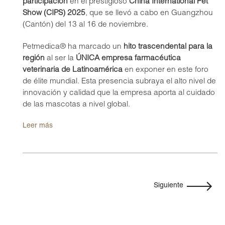
participación
en el prestigioso
China International Pet
Show (CIPS) 2025
, que se llevó a cabo en Guangzhou
(Cantón) del 13 al 16 de noviembre.
Petmedica® ha marcado un
hito trascendental para la
región
al ser la
ÚNICA empresa farmacéutica
veterinaria de Latinoamérica
en exponer en este foro
de élite mundial. Esta presencia subraya el alto nivel de
innovación y calidad que la empresa aporta al cuidado
de las mascotas a nivel global.
Leer más
Siguiente