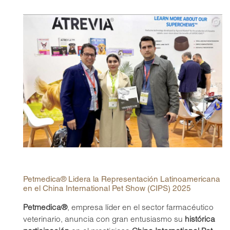
Petmedica® Lidera la Representación Latinoamericana
en el China International Pet Show (CIPS) 2025
Petmedica®
, empresa líder en el sector farmacéutico
veterinario, anuncia con gran entusiasmo su
histórica