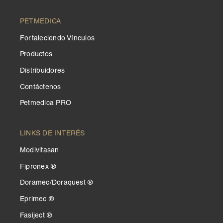
PETMEDICA
Fortaleciendo Vínculos
Productos
Distribuidores
Contáctenos
Petmedica PRO
LINKS DE INTERÉS
Modivitasan
Fipronex ®
Doramec/Doraquest ®
Eprimec ®
Fasiject ®