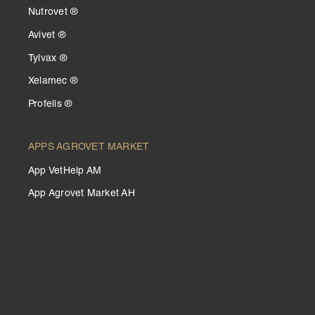
Nutrovet ®
Avivet ®
Tylvax ®
Xelamec ®
Profelis ®
APPS AGROVET MARKET
App VetHelp AM
App Agrovet Market AH