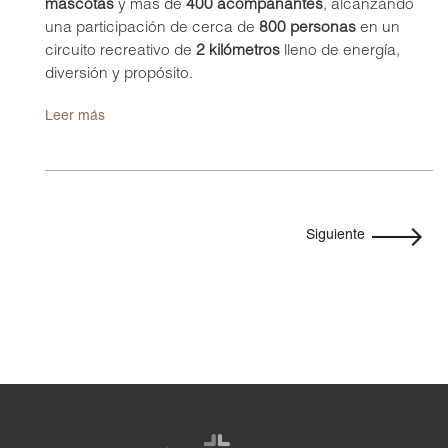
mascotas
y más de
400 acompañantes
, alcanzando
causa.
una participación de cerca de
800 personas
en un
circuito recreativo de
2 kilómetros
lleno de energía,
diversión y propósito.
Leer más
Siguiente