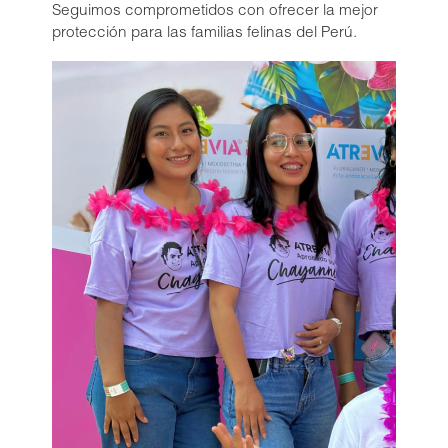
Seguimos comprometidos con ofrecer la mejor
protección para las familias felinas del Perú.
®
Petmedica
es una
división de Agrovet
Market S.A.