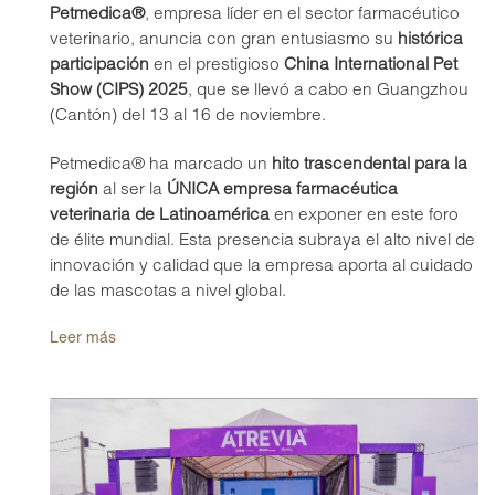
Petmedica®
, empresa líder en el sector farmacéutico
veterinario, anuncia con gran entusiasmo su
histórica
participación
en el prestigioso
China International Pet
Show (CIPS) 2025
, que se llevó a cabo en Guangzhou
(Cantón) del 13 al 16 de noviembre.
Petmedica® ha marcado un
hito trascendental para la
región
al ser la
ÚNICA empresa farmacéutica
veterinaria de Latinoamérica
en exponer en este foro
de élite mundial. Esta presencia subraya el alto nivel de
innovación y calidad que la empresa aporta al cuidado
de las mascotas a nivel global.
Leer más