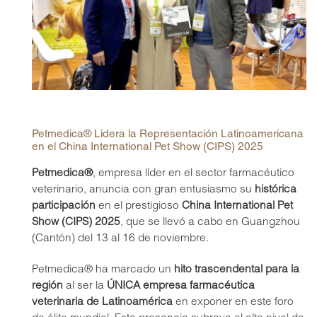
Petmedica® Lidera la Representación Latinoamericana
en el China International Pet Show (CIPS) 2025
Petmedica®
, empresa líder en el sector farmacéutico
veterinario, anuncia con gran entusiasmo su
histórica
participación
en el prestigioso
China International Pet
Show (CIPS) 2025
, que se llevó a cabo en Guangzhou
(Cantón) del 13 al 16 de noviembre.
Petmedica® ha marcado un
hito trascendental para la
región
al ser la
ÚNICA empresa farmacéutica
veterinaria de Latinoamérica
en exponer en este foro