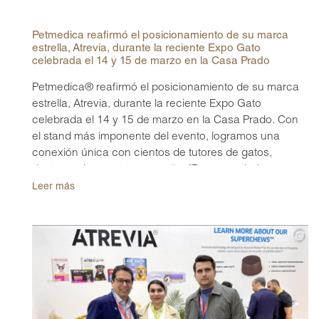
Petmedica reafirmó el posicionamiento de su marca
estrella, Atrevia, durante la reciente Expo Gato
celebrada el 14 y 15 de marzo en la Casa Prado
Petmedica® reafirmó el posicionamiento de su marca
estrella, Atrevia, durante la reciente Expo Gato
celebrada el 14 y 15 de marzo en la Casa Prado. Con
el stand más imponente del evento, logramos una
conexión única con cientos de tutores de gatos,
destacando nuestra campaña: "Recomendado por
veterinarios, aprobado por Chayanne".
Leer más